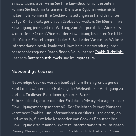
einzuwilligen, aber wenn Sie Ihre Einwilligung nicht erteilen,
können Sie bestimmte unserer Dienste möglicherweise nicht
nutzen. Sie können Ihre Cookie-Einstellungen anhand der unten
aufgeführten Kategorien von Cookies verwalten. Sie können Ihre
Einwilligung jederzeit mit Wirkung zum Zeitpunkt des Widerrufs
widerrufen. Für den Widerruf der Einwilligung beachten Sie bitte
die "Cookie-Einstellungen" in der Fußzeile der Webseite. Weitere
Informationen sowie konkrete Hinweise zur Verwendung Ihrer
personenbezogenen Daten finden Sie in unserer
Cookie Richtlinie
,
unserem
Datenschutzhinweis
und im
Impressum
.
Notwendige Cookies
Notwendige Cookies werden benötigt, um Ihnen grundlegende
Funktionen während der Nutzung der Webseite zur Verfügung zu
stellen. Zu diesen Funktionen gehört z. B. der
Fahrzeugkonfigurator oder der Ensighten Privacy Manager (unser
Einwilligungsmanagementtool). Der Ensighten Privacy Manager
Zurück nach oben
verwendet Cookies, um Informationen darüber zu speichern, ob
und wenn ja, für welche Kategorien von Cookies Benutzer ihre
Einwilligung erteilt haben. Weitere Informationen zum Ensighten
Modelle
Privacy Manager, sowie zu Ihren Rechten als betroffene Person