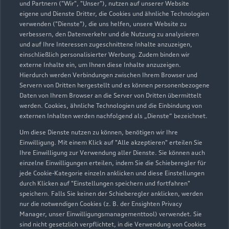
und Partnern ("Wir", "Unser"), nutzen auf unserer Website
eigene und Dienste Dritter, die Cookies und ähnliche Technologien
verwenden ("Dienste"), die uns helfen, unsere Website zu
verbessern, den Datenverkehr und die Nutzung zu analysieren
und auf Ihre Interessen zugeschnittene Inhalte anzuzeigen,
einschließlich personalisierter Werbung. Zudem binden wir
externe Inhalte ein, um Ihnen diese Inhalte anzuzeigen.
Hierdurch werden Verbindungen zwischen Ihrem Browser und
Servern von Dritten hergestellt und es können personenbezogene
Daten von Ihrem Browser an die Server von Dritten übermittelt
werden. Cookies, ähnliche Technologien und die Einbindung von
externen Inhalten werden nachfolgend als „Dienste“ bezeichnet.
Um diese Dienste nutzen zu können, benötigen wir Ihre
Einwilligung. Mit einem Klick auf "Alle akzeptieren" erteilen Sie
Ihre Einwilligung zur Verwendung aller Dienste. Sie können auch
einzelne Einwilligungen erteilen, indem Sie die Schieberegler für
jede Cookie-Kategorie einzeln anklicken und diese Einstellungen
durch Klicken auf "Einstellungen speichern und fortfahren"
speichern. Falls Sie keinen der Schieberegler anklicken, werden
nur die notwendigen Cookies (z. B. der Ensighten Privacy
Manager, unser Einwilligungsmanagementtool) verwendet. Sie
sind nicht gesetzlich verpflichtet, in die Verwendung von Cookies