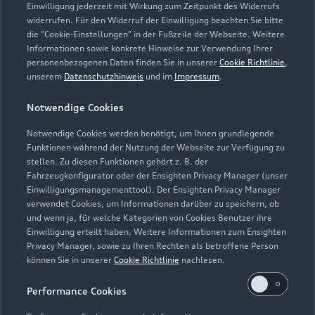
Einwilligung jederzeit mit Wirkung zum Zeitpunkt des Widerrufs
widerrufen. Für den Widerruf der Einwilligung beachten Sie bitte
die "Cookie-Einstellungen" in der Fußzeile der Webseite. Weitere
Informationen sowie konkrete Hinweise zur Verwendung Ihrer
personenbezogenen Daten finden Sie in unserer
Cookie Richtlinie
,
unserem
Datenschutzhinweis
und im
Impressum
.
Notwendige Cookies
Notwendige Cookies werden benötigt, um Ihnen grundlegende
Funktionen während der Nutzung der Webseite zur Verfügung zu
stellen. Zu diesen Funktionen gehört z. B. der
Fahrzeugkonfigurator oder der Ensighten Privacy Manager (unser
Einwilligungsmanagementtool). Der Ensighten Privacy Manager
Zurück nach oben
verwendet Cookies, um Informationen darüber zu speichern, ob
und wenn ja, für welche Kategorien von Cookies Benutzer ihre
Einwilligung erteilt haben. Weitere Informationen zum Ensighten
Modelle
Privacy Manager, sowie zu Ihren Rechten als betroffene Person
können Sie in unserer
Cookie Richtlinie
nachlesen.
Kaufen & leasen
Alle Modelle
Performance Cookies
Modelle vergleichen